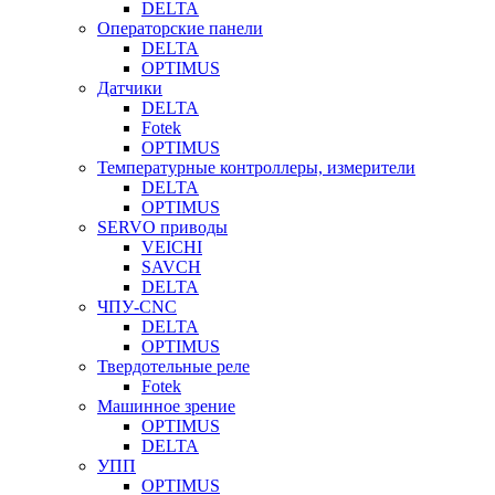
DELTA
Операторские панели
DELTA
OPTIMUS
Датчики
DELTA
Fotek
OPTIMUS
Температурные контроллеры, измерители
DELTA
OPTIMUS
SERVO приводы
VEICHI
SAVCH
DELTA
ЧПУ-CNC
DELTA
OPTIMUS
Твердотельные реле
Fotek
Машинное зрение
OPTIMUS
DELTA
УПП
OPTIMUS