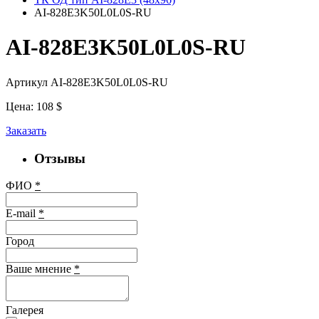
AI-828E3K50L0L0S-RU
AI-828E3K50L0L0S-RU
Артикул AI-828E3K50L0L0S-RU
Цена:
108
$
Заказать
Отзывы
ФИО
*
E-mail
*
Город
Ваше мнение
*
Галерея