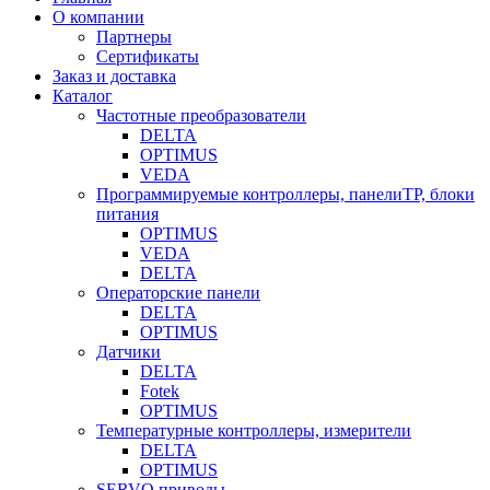
О компании
Партнеры
Сертификаты
Заказ и доставка
Каталог
Частотные преобразователи
DELTA
OPTIMUS
VEDA
Программируемые контроллеры, панелиTP, блоки
питания
OPTIMUS
VEDA
DELTA
Операторские панели
DELTA
OPTIMUS
Датчики
DELTA
Fotek
OPTIMUS
Температурные контроллеры, измерители
DELTA
OPTIMUS
SERVO приводы