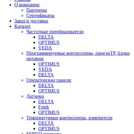
О компании
Партнеры
Сертификаты
Заказ и доставка
Каталог
Частотные преобразователи
DELTA
OPTIMUS
VEDA
Программируемые контроллеры, панелиTP, блоки
питания
OPTIMUS
VEDA
DELTA
Операторские панели
DELTA
OPTIMUS
Датчики
DELTA
Fotek
OPTIMUS
Температурные контроллеры, измерители
DELTA
OPTIMUS
SERVO приводы