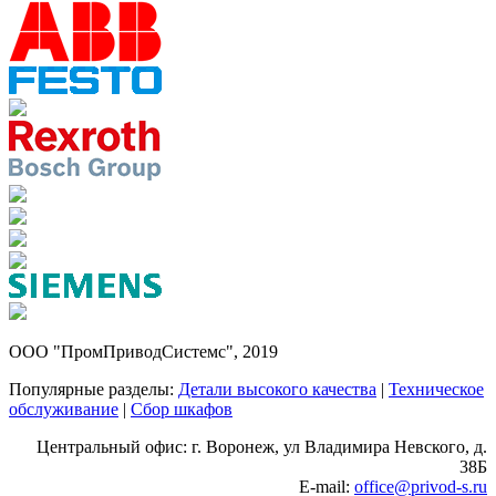
ООО "ПромПриводСистемс", 2019
Популярные разделы:
Детали высокого качества
|
Техническое
обслуживание
|
Сбор шкафов
Центральный офис: г. Воронеж, ул Владимира Невского, д.
38Б
E-mail:
office@privod-s.ru