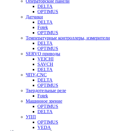
Операторские панели
DELTA
OPTIMUS
Датчики
DELTA
Fotek
OPTIMUS
Температурные контроллеры, измерители
DELTA
OPTIMUS
SERVO приводы
VEICHI
SAVCH
DELTA
ЧПУ-CNC
DELTA
OPTIMUS
Твердотельные реле
Fotek
Машинное зрение
OPTIMUS
DELTA
УПП
OPTIMUS
VEDA