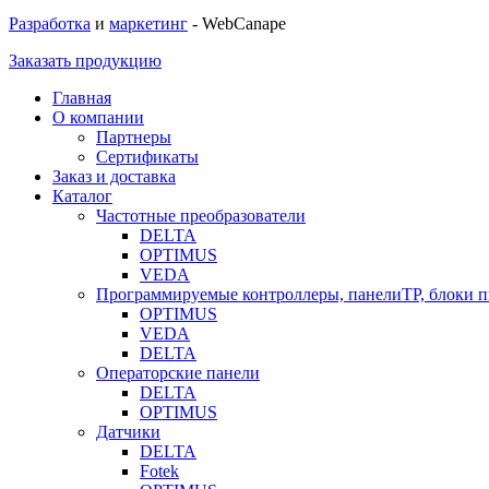
Разработка
и
маркетинг
- WebCanape
Заказать продукцию
Главная
О компании
Партнеры
Сертификаты
Заказ и доставка
Каталог
Частотные преобразователи
DELTA
OPTIMUS
VEDA
Программируемые контроллеры, панелиTP, блоки 
OPTIMUS
VEDA
DELTA
Операторские панели
DELTA
OPTIMUS
Датчики
DELTA
Fotek