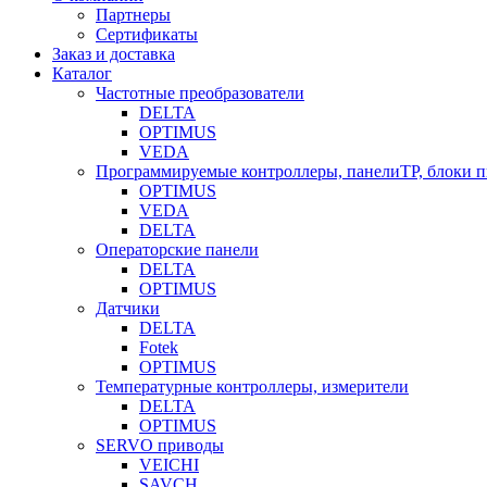
Партнеры
Сертификаты
Заказ и доставка
Каталог
Частотные преобразователи
DELTA
OPTIMUS
VEDA
Программируемые контроллеры, панелиTP, блоки 
OPTIMUS
VEDA
DELTA
Операторские панели
DELTA
OPTIMUS
Датчики
DELTA
Fotek
OPTIMUS
Температурные контроллеры, измерители
DELTA
OPTIMUS
SERVO приводы
VEICHI
SAVCH