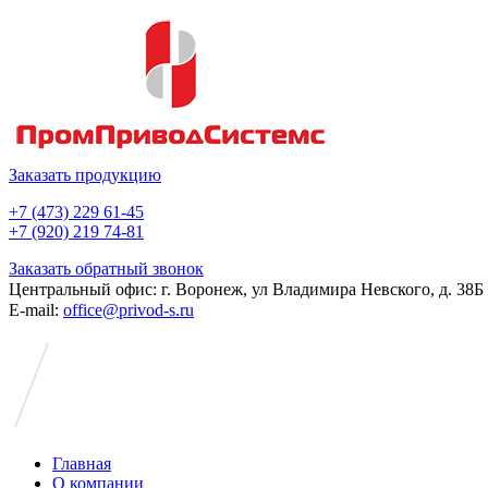
Заказать продукцию
+7 (473) 229 61-45
+7 (920) 219 74-81
Заказать обратный звонок
Центральный офис: г. Воронеж, ул Владимира Невского, д. 38Б
E-mail:
office@privod-s.ru
Главная
О компании