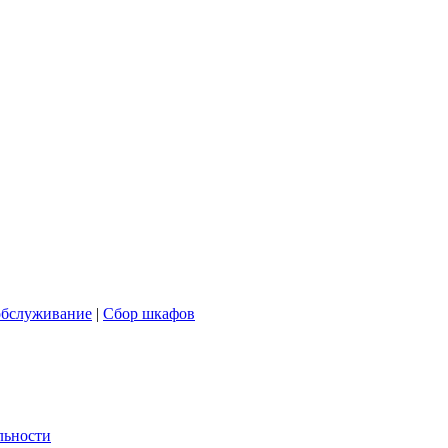
обслуживание
|
Сбор шкафов
льности