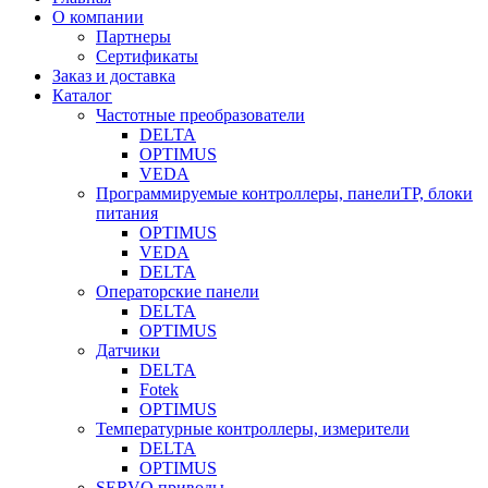
О компании
Партнеры
Сертификаты
Заказ и доставка
Каталог
Частотные преобразователи
DELTA
OPTIMUS
VEDA
Программируемые контроллеры, панелиTP, блоки
питания
OPTIMUS
VEDA
DELTA
Операторские панели
DELTA
OPTIMUS
Датчики
DELTA
Fotek
OPTIMUS
Температурные контроллеры, измерители
DELTA
OPTIMUS
SERVO приводы