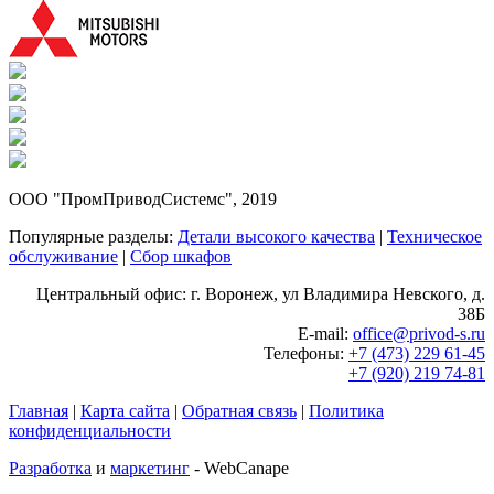
ООО "ПромПриводСистемс", 2019
Популярные разделы:
Детали высокого качества
|
Техническое
обслуживание
|
Сбор шкафов
Центральный офис: г. Воронеж, ул Владимира Невского, д.
38Б
E-mail:
office@privod-s.ru
Телефоны:
+7 (473) 229 61-45
+7 (920) 219 74-81
Главная
|
Карта сайта
|
Обратная связь
|
Политика
конфиденциальности
Разработка
и
маркетинг
- WebCanape