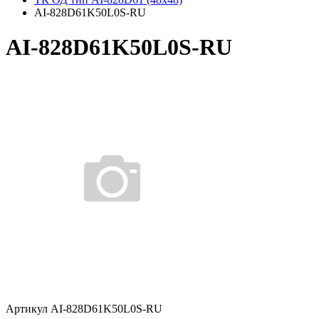
AI-828D61K50L0S-RU
AI-828D61K50L0S-RU
Артикул AI-828D61K50L0S-RU