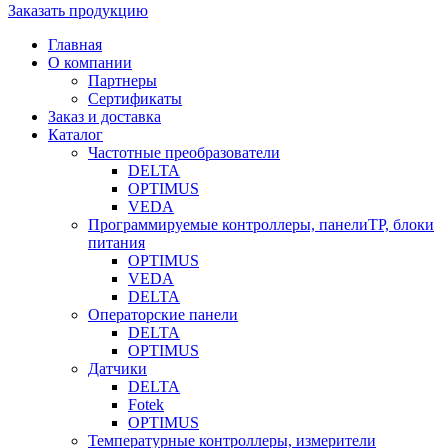
Заказать продукцию
Главная
О компании
Партнеры
Сертификаты
Заказ и доставка
Каталог
Частотные преобразователи
DELTA
OPTIMUS
VEDA
Программируемые контроллеры, панелиTP, блоки
питания
OPTIMUS
VEDA
DELTA
Операторские панели
DELTA
OPTIMUS
Датчики
DELTA
Fotek
OPTIMUS
Температурные контроллеры, измерители