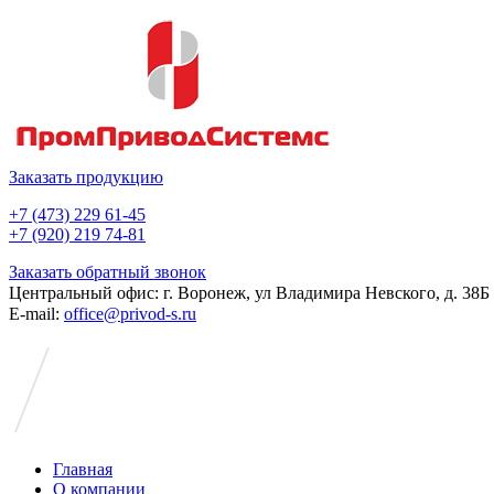
Заказать продукцию
+7 (473) 229 61-45
+7 (920) 219 74-81
Заказать обратный звонок
Центральный офис: г. Воронеж, ул Владимира Невского, д. 38Б
E-mail:
office@privod-s.ru
Главная
О компании