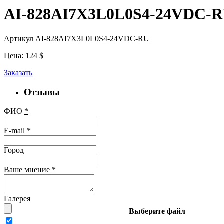
AI-828AI7X3L0L0S4-24VDC-
Артикул AI-828AI7X3L0L0S4-24VDC-RU
Цена:
124
$
Заказать
Отзывы
ФИО
*
E-mail
*
Город
Ваше мнение
*
Галерея
Выберите файл