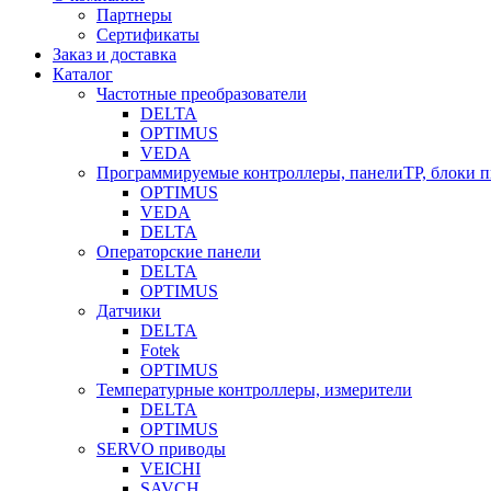
Партнеры
Сертификаты
Заказ и доставка
Каталог
Частотные преобразователи
DELTA
OPTIMUS
VEDA
Программируемые контроллеры, панелиTP, блоки 
OPTIMUS
VEDA
DELTA
Операторские панели
DELTA
OPTIMUS
Датчики
DELTA
Fotek
OPTIMUS
Температурные контроллеры, измерители
DELTA
OPTIMUS
SERVO приводы
VEICHI
SAVCH