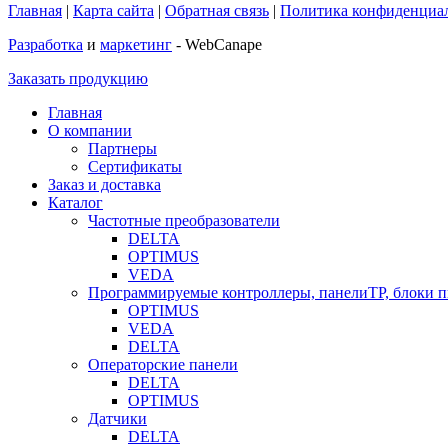
Главная
|
Карта сайта
|
Обратная связь
|
Политика конфиденциа
Разработка
и
маркетинг
- WebCanape
Заказать продукцию
Главная
О компании
Партнеры
Сертификаты
Заказ и доставка
Каталог
Частотные преобразователи
DELTA
OPTIMUS
VEDA
Программируемые контроллеры, панелиTP, блоки 
OPTIMUS
VEDA
DELTA
Операторские панели
DELTA
OPTIMUS
Датчики
DELTA