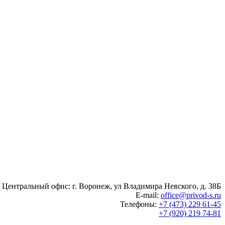
Центральный офис: г. Воронеж, ул Владимира Невского, д. 38Б
E-mail:
office@privod-s.ru
Телефоны:
+7 (473) 229 61-45
+7 (920) 219 74-81