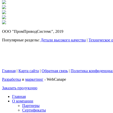
ООО "ПромПриводСистемс", 2019
Популярные разделы:
Детали высокого качества
|
Техническое 
Главная
|
Карта сайта
|
Обратная связь
|
Политика конфиденциа
Разработка
и
маркетинг
- WebCanape
Заказать продукцию
Главная
О компании
Партнеры
Сертификаты