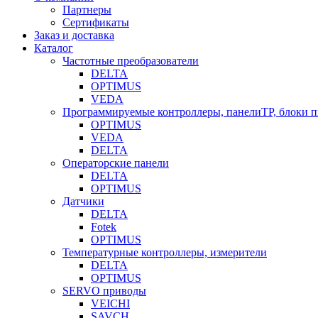
Партнеры
Сертификаты
Заказ и доставка
Каталог
Частотные преобразователи
DELTA
OPTIMUS
VEDA
Программируемые контроллеры, панелиTP, блоки 
OPTIMUS
VEDA
DELTA
Операторские панели
DELTA
OPTIMUS
Датчики
DELTA
Fotek
OPTIMUS
Температурные контроллеры, измерители
DELTA
OPTIMUS
SERVO приводы
VEICHI
SAVCH