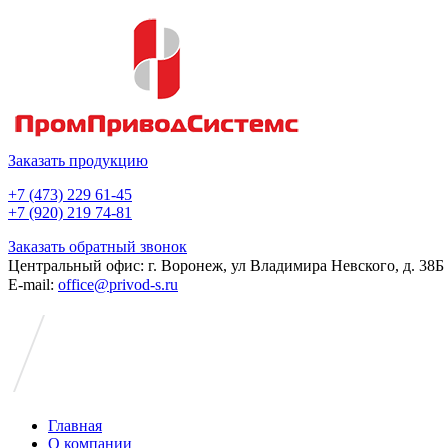
Заказать продукцию
+7 (473) 229 61-45
+7 (920) 219 74-81
Заказать обратный звонок
Центральный офис: г. Воронеж, ул Владимира Невского, д. 38Б
E-mail:
office@privod-s.ru
Главная
О компании