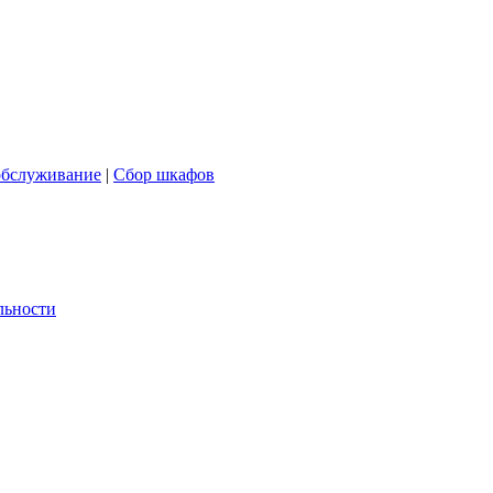
обслуживание
|
Сбор шкафов
льности