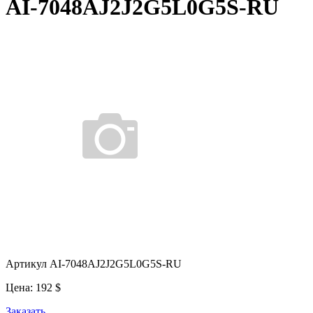
AI-7048AJ2J2G5L0G5S-RU
Артикул AI-7048AJ2J2G5L0G5S-RU
Цена:
192
$
Заказать