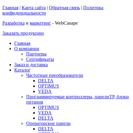
Главная
|
Карта сайта
|
Обратная связь
|
Политика
конфиденциальности
Разработка
и
маркетинг
- WebCanape
Заказать продукцию
Главная
О компании
Партнеры
Сертификаты
Заказ и доставка
Каталог
Частотные преобразователи
DELTA
OPTIMUS
VEDA
Программируемые контроллеры, панелиTP, блоки
питания
OPTIMUS
VEDA
DELTA
Операторские панели
DELTA