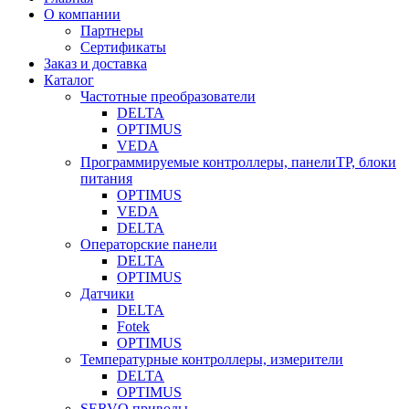
О компании
Партнеры
Сертификаты
Заказ и доставка
Каталог
Частотные преобразователи
DELTA
OPTIMUS
VEDA
Программируемые контроллеры, панелиTP, блоки
питания
OPTIMUS
VEDA
DELTA
Операторские панели
DELTA
OPTIMUS
Датчики
DELTA
Fotek
OPTIMUS
Температурные контроллеры, измерители
DELTA
OPTIMUS
SERVO приводы