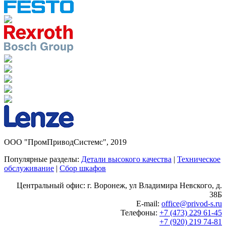
ООО "ПромПриводСистемс", 2019
Популярные разделы:
Детали высокого качества
|
Техническое
обслуживание
|
Сбор шкафов
Центральный офис: г. Воронеж, ул Владимира Невского, д.
38Б
E-mail:
office@privod-s.ru
Телефоны:
+7 (473) 229 61-45
+7 (920) 219 74-81