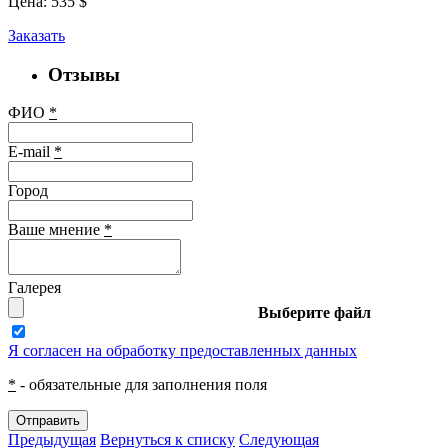
Цена:
535
$
Заказать
Отзывы
ФИО
*
E-mail
*
Город
Ваше мнение
*
Галерея
Выберите файл
Я согласен на обработку предоставленных данных
*
- обязательные для заполнения поля
Отправить
Предыдущая
Вернуться к списку
Следующая