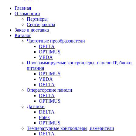
Главная
О компании
Партнеры
Сертификаты
Заказ и доставка
Каталог
Частотные преобразователи
DELTA
OPTIMUS
VEDA
Программируемые контроллеры, панелиTP, блоки
питания
OPTIMUS
VEDA
DELTA
Операторские панели
DELTA
OPTIMUS
Датчики
DELTA
Fotek
OPTIMUS
Температурные контроллеры, измерители
DELTA