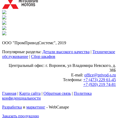
ООО "ПромПриводСистемс", 2019
Популярные разделы:
Детали высокого качества
|
Техническое
обслуживание
|
Сбор шкафов
Центральный офис: г. Воронеж, ул Владимира Невского, д.
38Б
E-mail:
office@privod-s.ru
Телефоны:
+7 (473) 229 61-45
+7 (920) 219 74-81
Главная
|
Карта сайта
|
Обратная связь
|
Политика
конфиденциальности
Разработка
и
маркетинг
- WebCanape
Заказать продукцию