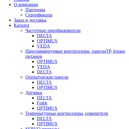
О компании
Партнеры
Сертификаты
Заказ и доставка
Каталог
Частотные преобразователи
DELTA
OPTIMUS
VEDA
Программируемые контроллеры, панелиTP, блоки
питания
OPTIMUS
VEDA
DELTA
Операторские панели
DELTA
OPTIMUS
Датчики
DELTA
Fotek
OPTIMUS
Температурные контроллеры, измерители
DELTA
OPTIMUS
SERVO приводы