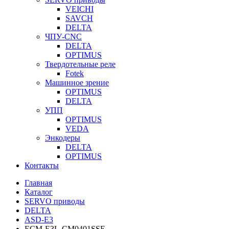
VEICHI
SAVCH
DELTA
ЧПУ-CNC
DELTA
OPTIMUS
Твердотельные реле
Fotek
Машинное зрение
OPTIMUS
DELTA
УПП
OPTIMUS
VEDA
Энкодеры
DELTA
OPTIMUS
Контакты
Главная
Каталог
SERVO приводы
DELTA
ASD-E3
ECM-E3L-CM0401SSE