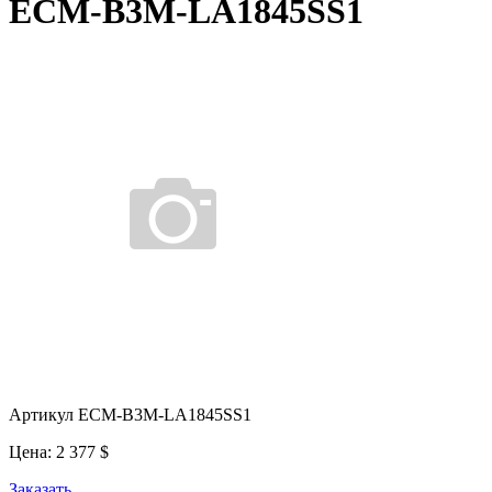
ECM-B3M-LA1845SS1
Артикул ECM-B3M-LA1845SS1
Цена:
2 377
$
Заказать