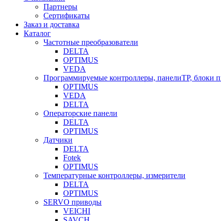
Партнеры
Сертификаты
Заказ и доставка
Каталог
Частотные преобразователи
DELTA
OPTIMUS
VEDA
Программируемые контроллеры, панелиTP, блоки 
OPTIMUS
VEDA
DELTA
Операторские панели
DELTA
OPTIMUS
Датчики
DELTA
Fotek
OPTIMUS
Температурные контроллеры, измерители
DELTA
OPTIMUS
SERVO приводы
VEICHI
SAVCH