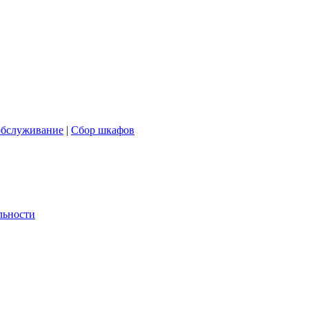
обслуживание
|
Сбор шкафов
льности