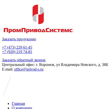
Заказать продукцию
+7 (473) 229 61-45
+7 (920) 219 74-81
Заказать обратный звонок
Центральный офис: г. Воронеж, ул Владимира Невского, д. 38Б
E-mail:
office@privod-s.ru
Главная
О компании