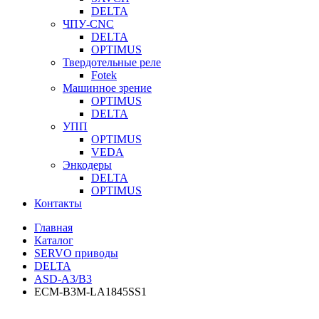
DELTA
ЧПУ-CNC
DELTA
OPTIMUS
Твердотельные реле
Fotek
Машинное зрение
OPTIMUS
DELTA
УПП
OPTIMUS
VEDA
Энкодеры
DELTA
OPTIMUS
Контакты
Главная
Каталог
SERVO приводы
DELTA
ASD-A3/B3
ECM-B3M-LA1845SS1