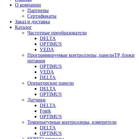
О компании
Партнеры
Сертификаты
Заказ и доставка
Каталог
Частотные преобразователи
DELTA
OPTIMUS
VEDA
Программируемые контроллеры, панелиTP, блоки
питания
OPTIMUS
VEDA
DELTA
Операторские панели
DELTA
OPTIMUS
Датчики
DELTA
Fotek
OPTIMUS
Температурные контроллеры, измерители
DELTA
OPTIMUS
SERVO приводы