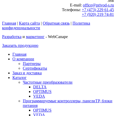
38Б
E-mail:
office@privod-s.ru
Телефоны:
+7 (473) 229 61-45
+7 (920) 219 74-81
Главная
|
Карта сайта
|
Обратная связь
|
Политика
конфиденциальности
Разработка
и
маркетинг
- WebCanape
Заказать продукцию
Главная
О компании
Партнеры
Сертификаты
Заказ и доставка
Каталог
Частотные преобразователи
DELTA
OPTIMUS
VEDA
Программируемые контроллеры, панелиTP, блоки
питания
OPTIMUS
VEDA