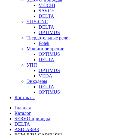
VEICHI
SAVCH
DELTA
ЧПУ-CNC
DELTA
OPTIMUS
Твердотельные реле
Fotek
Машинное зрение
OPTIMUS
DELTA
УПП
OPTIMUS
VEDA
Энкодеры
DELTA
OPTIMUS
Контакты
Главная
Каталог
SERVO приводы
DELTA
ASD-A3/B3
ECM-B3M-CA0604SS1