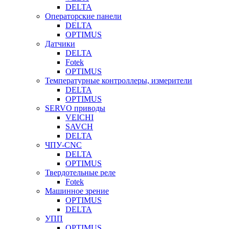
DELTA
Операторские панели
DELTA
OPTIMUS
Датчики
DELTA
Fotek
OPTIMUS
Температурные контроллеры, измерители
DELTA
OPTIMUS
SERVO приводы
VEICHI
SAVCH
DELTA
ЧПУ-CNC
DELTA
OPTIMUS
Твердотельные реле
Fotek
Машинное зрение
OPTIMUS
DELTA
УПП
OPTIMUS