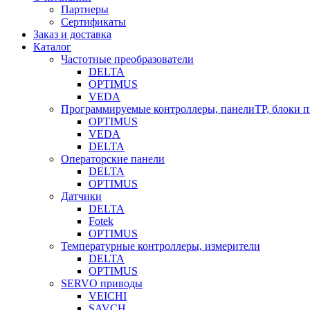
Партнеры
Сертификаты
Заказ и доставка
Каталог
Частотные преобразователи
DELTA
OPTIMUS
VEDA
Программируемые контроллеры, панелиTP, блоки 
OPTIMUS
VEDA
DELTA
Операторские панели
DELTA
OPTIMUS
Датчики
DELTA
Fotek
OPTIMUS
Температурные контроллеры, измерители
DELTA
OPTIMUS
SERVO приводы
VEICHI
SAVCH