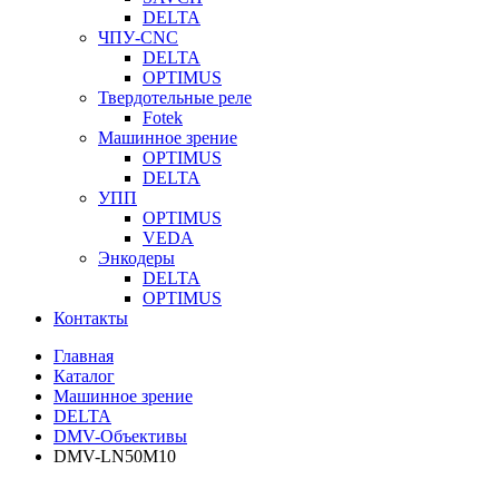
DELTA
ЧПУ-CNC
DELTA
OPTIMUS
Твердотельные реле
Fotek
Машинное зрение
OPTIMUS
DELTA
УПП
OPTIMUS
VEDA
Энкодеры
DELTA
OPTIMUS
Контакты
Главная
Каталог
Машинное зрение
DELTA
DMV-Объективы
DMV-LN50M10