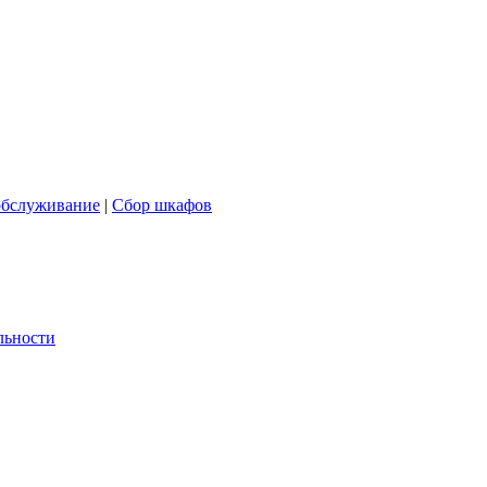
обслуживание
|
Сбор шкафов
льности