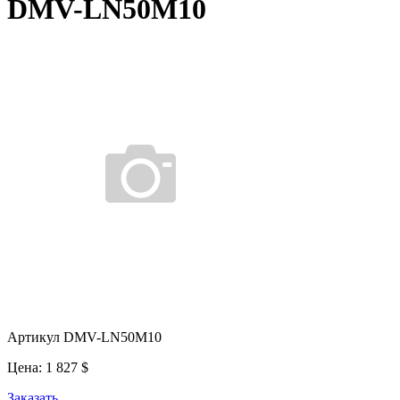
DMV-LN50M10
Артикул DMV-LN50M10
Цена:
1 827
$
Заказать