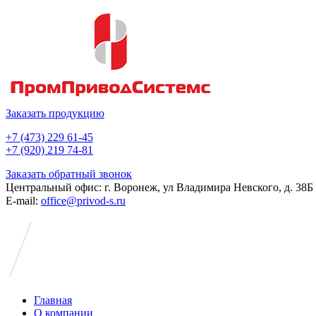
Заказать продукцию
+7 (473) 229 61-45
+7 (920) 219 74-81
Заказать обратный звонок
Центральный офис: г. Воронеж, ул Владимира Невского, д. 38Б
E-mail:
office@privod-s.ru
Главная
О компании